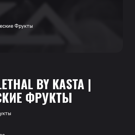
ические Фрукты
LETHAL BY KASTA |
СКИЕ ФРУКТЫ
рукты