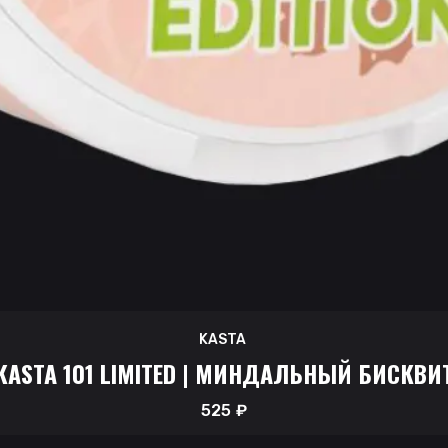
KASTA
KASTA 101 LIMITED | МИНДАЛЬНЫЙ БИСКВИ
525
₽