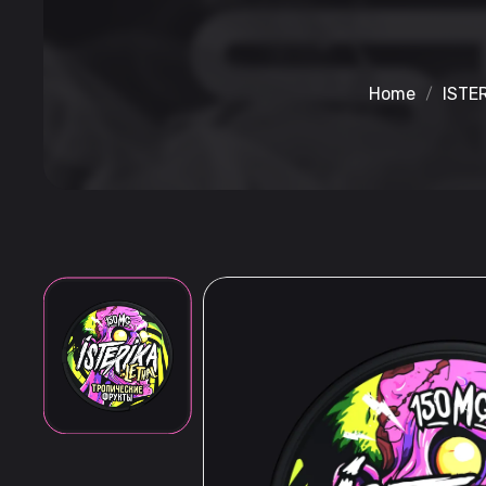
Home
ISTE