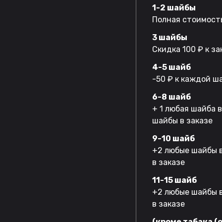
1-2 шайбы
Полная стоимость
3 шайбы
Скидка 100 ₽ к за
4-5 шайб
-50 ₽ к каждой ш
6-8 шайб
+ 1 любая шайба 
шайбы в заказе
9-10 шайб
+2 любые шайбы в
в заказе
11-15 шайб
+2 любые шайбы в
в заказе
(кроме табака (o