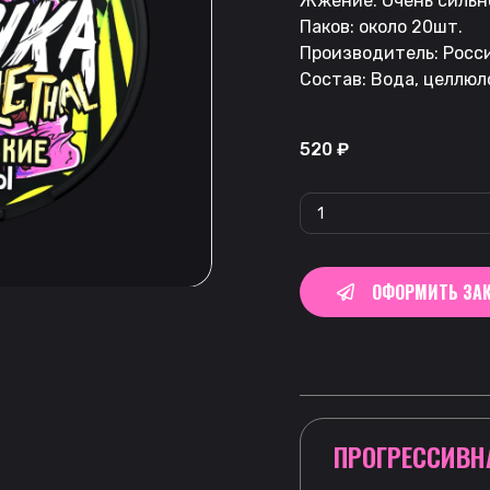
Жжение: Очень сильн
Паков: около 20шт.
Производитель: Росси
Состав: Вода, целлюл
520
₽
ОФОРМИТЬ ЗАК
ПРОГРЕССИВН