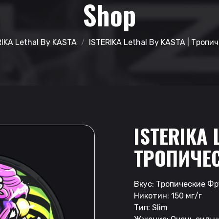
Shop
RIKA Lethal By KASTA
ISTERIKA Lethal By KASTA | Троп
ISTERIKA 
ТРОПИЧЕ
Вкус: Тропические Ф
Никотин: 150 мг/г
Тип: Slim