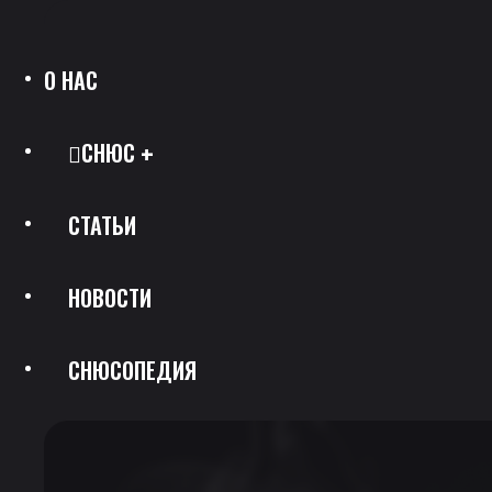
О НАС
СНЮС
СТАТЬИ
Все Позиции
НОВОСТИ
Каталог Брендов
СНЮСОПЕДИЯ
Крепость
Скидки