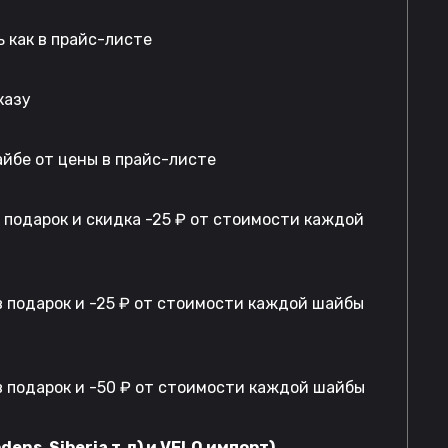
 как в прайс-листе
казу
айбе от цены в прайс-листе
в подарок и скидка -25 ₽ от стоимости каждой
 подарок и -25 ₽ от стоимости каждой шайбы
 подарок и -50 ₽ от стоимости каждой шайбы
dens, Siberia т.д) и VELO импорт)