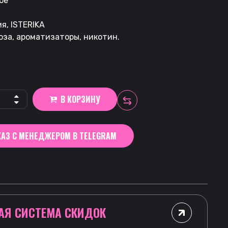
ое
я, ISTERIKA
оза, ароматизаторы, никотин.
В КОРЗИНУ
АЗ С МЕНЕДЖЕРОМ В TELEGRAM
АЯ СИСТЕМА СКИДОК