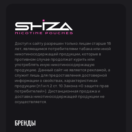
Доступ к сайту разрешен только лицам старше 18
лет, являющимся потребителями табака или иной
никотиносодержащей продукции, которые в
противном случае продолжат курить или
употреблять иную никотиносодержащую
продукцию. Данный сайт не является рекламой, а
служит лишь для предоставления достоверной
информации о свойствах, характеристиках
продукции (п.1 и п.2 ст. 10 Закона «О защите прав
потребителей»). Дистанционная продажа и
доставка никотиносодержащей продукции не
осуществляется.
БРЕНДЫ