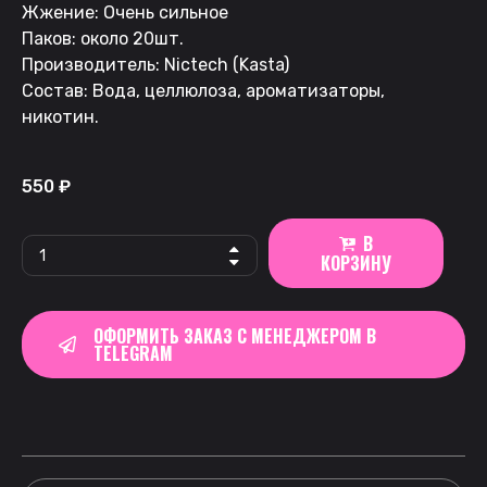
Жжение: Очень сильное
Паков: около 20шт.
Производитель: Nictech (Kasta)
Состав: Вода, целлюлоза, ароматизаторы,
никотин.
550
₽
В
КОРЗИНУ
ОФОРМИТЬ ЗАКАЗ С МЕНЕДЖЕРОМ В
TELEGRAM