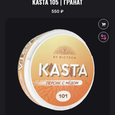
KASTA 105 | ГРАНАТ
550
₽