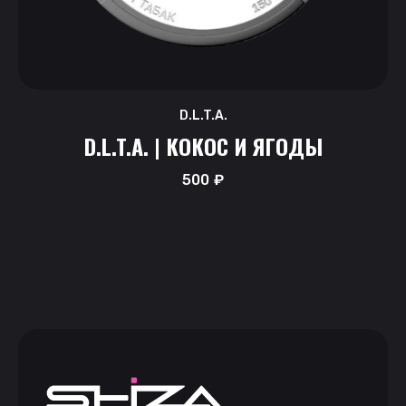
D.L.T.A.
D.L.T.A. | КОКОС И ЯГОДЫ
500
₽