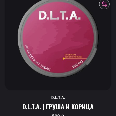
D.L.T.A.
D.L.T.A. | ГРУША И КОРИЦА