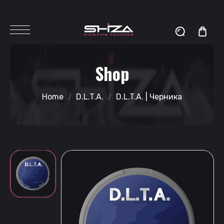
Shop
Home
D.L.T.A.
D.L.T.A. | Черника