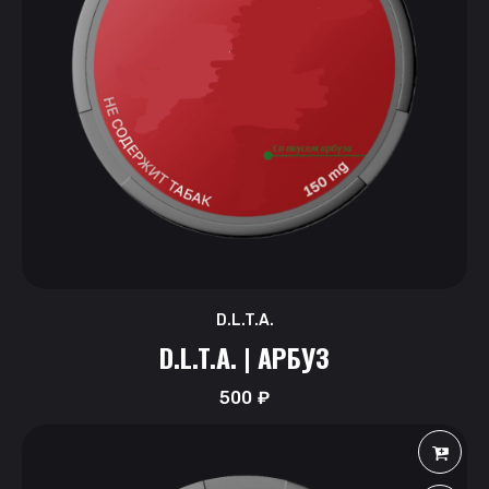
D.L.T.A.
D.L.T.A. | АРБУЗ
500
₽