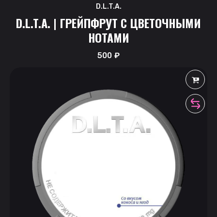
D.L.T.A.
D.L.T.A. | ГРЕЙПФРУТ С ЦВЕТОЧНЫМИ
НОТАМИ
500
₽