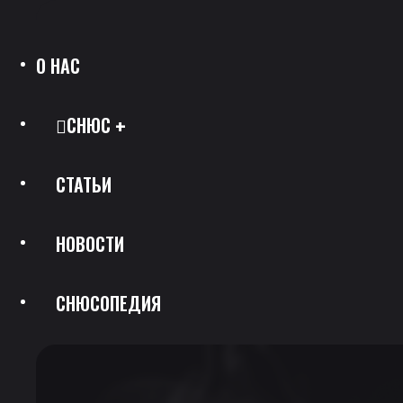
О НАС
СНЮС
СТАТЬИ
Все Позиции
НОВОСТИ
Каталог Брендов
СНЮСОПЕДИЯ
Крепость
Скидки