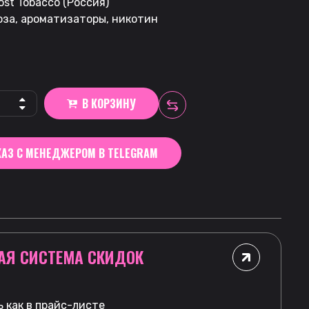
st Tobacco (Россия)
оза, ароматизаторы, никотин
В КОРЗИНУ
АЗ С МЕНЕДЖЕРОМ В TELEGRAM
АЯ СИСТЕМА СКИДОК
 как в прайс-листе