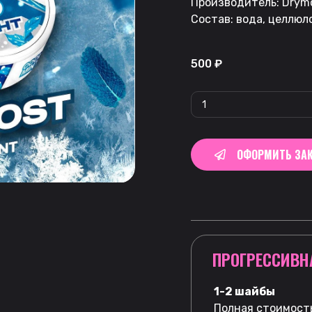
Производитель: Drymo
Состав: вода, целлюл
500
₽
ОФОРМИТЬ ЗАК
ПРОГРЕССИВН
1-2 шайбы
Полная стоимость