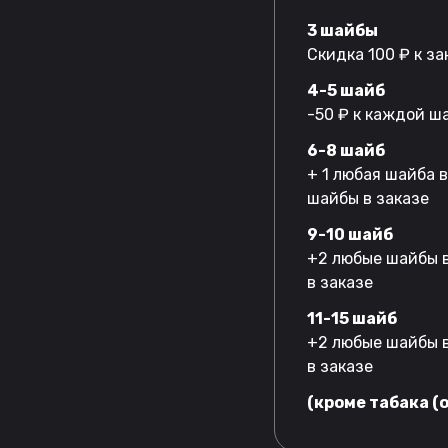
3 шайбы
Скидка 100 ₽ к за
4-5 шайб
-50 ₽ к каждой ш
6-8 шайб
+ 1 любая шайба 
шайбы в заказе
9-10 шайб
+2 любые шайбы в
в заказе
11-15 шайб
+2 любые шайбы в
в заказе
(кроме табака (o