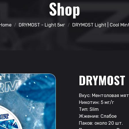
Shop
Home
DRYMOST - Light 5мг
DRYMOST Light | Cool Min
DRYMOST 
Вкус: Ментоловая мя
Никотин: 5 мг/г
Тип: Slim
Жжение: Слабое
Паков: около 20 шт.