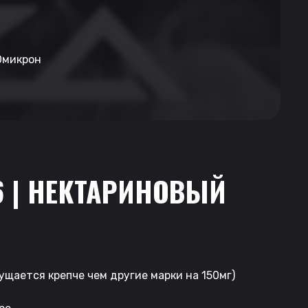
Омикрон
6 | НЕКТАРИНОВЫЙ
Н
щущается крепче чем другие марки на 150мг)