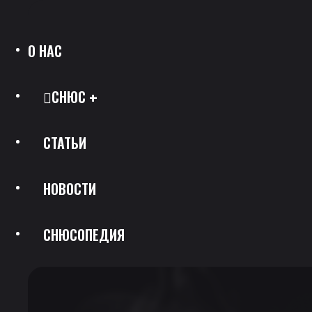
О НАС
СНЮС
СТАТЬИ
Все Позиции
НОВОСТИ
Каталог Брендов
СНЮСОПЕДИЯ
Крепость
Скидки