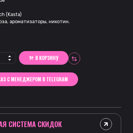
ое
h (Kasta)
оза, ароматизаторы, никотин.
В КОРЗИНУ
АЗ С МЕНЕДЖЕРОМ В TELEGRAM
АЯ СИСТЕМА СКИДОК