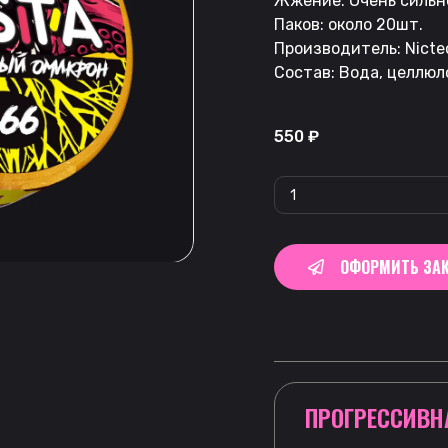
Жжение: Очень сильн
Паков: около 20шт.
Производитель: Nictec
Состав: Вода, целлюл
550
₽
ОФОРМИТЬ ЗАК
ПРОГРЕССИВН