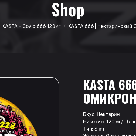
Shop
KASTA - Covid 666 120мг
KASTA 666 | Нектариновый 
KASTA 66
ОМИКРО
Вкус: Нектарин
Никотин: 120 мг/г (о
Тип: Slim