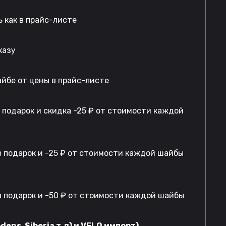
 как в прайс-листе
казу
айбе от цены в прайс-листе
в подарок и скидка -25 ₽ от стоимости каждой
 подарок и -25 ₽ от стоимости каждой шайбы
 подарок и -50 ₽ от стоимости каждой шайбы
dens, Siberia т.д) и VELO импорт)