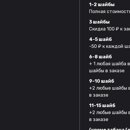
1-2 шайбы
Полная стоимость
3 шайбы
Скидка 100 ₽ к за
4-5 шайб
-50 ₽ к каждой ш
6-8 шайб
+ 1 любая шайба 
шайбы в заказе
9-10 шайб
+2 любые шайбы в
в заказе
11-15 шайб
+2 любые шайбы в
в заказе
(кроме табака (o