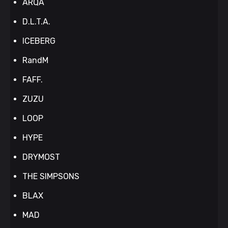
ARQA
D.L.T.A.
ICEBERG
RandM
FAFF.
ZUZU
LOOP
HYPE
DRYMOST
THE SIMPSONS
BLAX
MAD