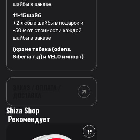
шайбы в заказе
11-15 шайб
+2 любые шайбы в подарок и
-50 ₽ от стоимости каждой
шайбы в заказе
(кроме табака (odens,
Siberia т.д) и VELO импорт)
ЗАКАЗ / ОПЛАТА /
ДОСТАВКА
Shiza Shop
 Рекомендует