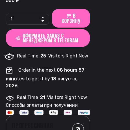
550
₽
В
KASTA
КОРЗИНУ
Phobia
|
ОФОРМИТЬ ЗАКАЗ С
Citron
МЕНЕДЖЕРОМ В TELEGRAM
Ice
quantity
Real Time
25
Visitors Right Now
Order in the next
08 hours 57
minutes
to get it by
18 августа,
2026
Real Time
21
Visitors Right Now
Способы оплаты при получении
ПРОГРЕССИВНАЯ