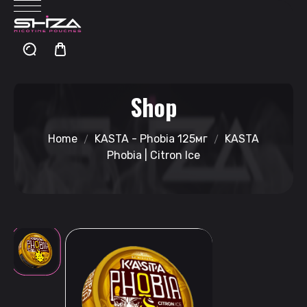
Shop
Home
KASTA - Phobia 125мг
KASTA
Phobia | Citron Ice